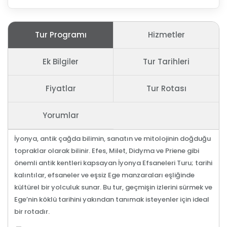
Tur Programı
Hizmetler
Ek Bilgiler
Tur Tarihleri
Fiyatlar
Tur Rotası
Yorumlar
İyonya, antik çağda bilimin, sanatın ve mitolojinin doğduğu
topraklar olarak bilinir. Efes, Milet, Didyma ve Priene gibi
önemli antik kentleri kapsayan İyonya Efsaneleri Turu; tarihi
kalıntılar, efsaneler ve eşsiz Ege manzaraları eşliğinde
kültürel bir yolculuk sunar. Bu tur, geçmişin izlerini sürmek ve
Ege’nin köklü tarihini yakından tanımak isteyenler için ideal
bir rotadır.