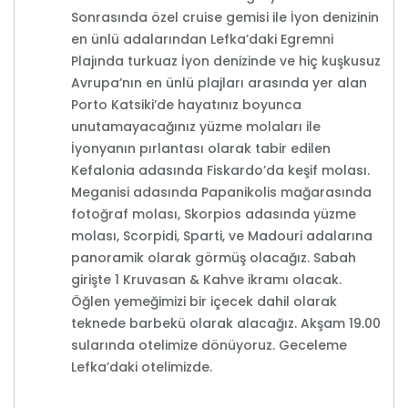
Sonrasında özel cruise gemisi ile İyon denizinin
en ünlü adalarından Lefka’daki Egremni
Plajında turkuaz İyon denizinde ve hiç kuşkusuz
Avrupa’nın en ünlü plajları arasında yer alan
Porto Katsiki’de hayatınız boyunca
unutamayacağınız yüzme molaları ile
İyonyanın pırlantası olarak tabir edilen
Kefalonia adasında Fiskardo’da keşif molası.
Meganisi adasında Papanikolis mağarasında
fotoğraf molası, Skorpios adasında yüzme
molası, Scorpidi, Sparti, ve Madouri adalarına
panoramik olarak görmüş olacağız. Sabah
girişte 1 Kruvasan & Kahve ikramı olacak.
Öğlen yemeğimizi bir içecek dahil olarak
teknede barbekü olarak alacağız. Akşam 19.00
sularında otelimize dönüyoruz. Geceleme
Lefka’daki otelimizde.