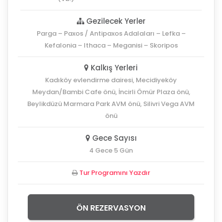
Gezilecek Yerler
Parga – Paxos / Antipaxos Adalaları – Lefka –
Kefalonia – Ithaca – Meganisi – Skoripos
Kalkış Yerleri
Kadıköy evlendirme dairesi, Mecidiyeköy
Meydan/Bambi Cafe önü, İncirli Ömür Plaza önü,
Beylikdüzü Marmara Park AVM önü, Silivri Vega AVM
önü
Gece Sayısı
4 Gece 5 Gün
Tur Programını Yazdır
ÖN REZERVASYON