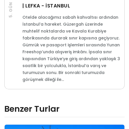
5. GÜN
| LEFKA - İSTANBUL
Otelde alacağımız sabah kahvaltısı ardından
İstanbul’a hareket. Güzergah üzerinde
muhtelif noktalarda ve Kavala Kurabiye
fabrikasında durarak sınır kapısına geçiyoruz.
Gümrük ve pasaport işlemleri sırasında Yunan
Freeshop’unda alışveriş imkânı. İpsala sınır
kapısından Türkiye’ye giriş ardından yaklaşık 3
saatlik bir yolculukla, İstanbul’a varış ve
turumuzun sonu. Bir sonraki turumuzda
görüşmek dileği ile…
Benzer Turlar