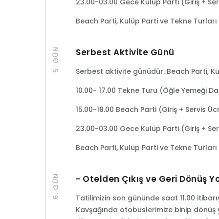
23.00-03.00 Gece Kulüp Parti (Giriş + Ser
Beach Parti, Kulüp Parti ve Tekne Turları 
5. GÜN
Serbest Aktivite Günü
Serbest aktivite günüdür. Beach Parti, Ku
10.00- 17.00 Tekne Turu (Öğle Yemeği Dah
15.00-18.00 Beach Parti (Giriş + Servis Üc
23.00-03.00 Gece Kulüp Parti (Giriş + Ser
Beach Parti, Kulüp Parti ve Tekne Turları 
6. GÜN
- Otelden Çıkış ve Geri Dönüş Y
Tatilimizin son gününde saat 11.00 itiba
Kavşağında otobüslerimize binip dönüş 