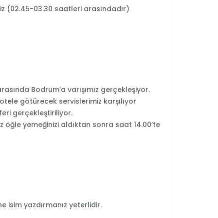
iz (02.45-03.30 saatleri arasındadır)
arasında Bodrum’a varışımız gerçekleşiyor.
tele götürecek servislerimiz karşılıyor
eri gerçekleştiriliyor.
iz öğle yemeğinizi aldıktan sonra saat 14.00’te
e isim yazdırmanız yeterlidir.