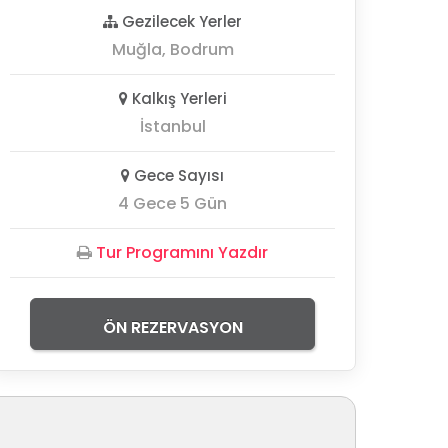
Gezilecek Yerler
Muğla, Bodrum
Kalkış Yerleri
İstanbul
Gece Sayısı
4 Gece 5 Gün
Tur Programını Yazdır
ÖN REZERVASYON