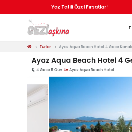
Yaz Tatili Özel Fırsatlar!
T
Turlar
Ayaz Aqua Beach Hotel 4 Gece Konakl
Ayaz Aqua Beach Hotel 4 G
4 Gece 5 Gün
Ayaz Aqua Beach Hotel