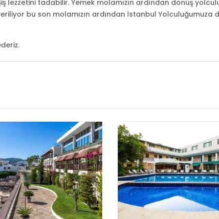
Şiş lezzetini tadabilir. Yemek molamızın ardından dönüş yol
veriliyor bu son molamızın ardından İstanbul Yolculuğumuza 
ederiz.