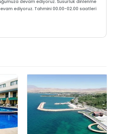
culuğumuza devam ediyoruz. Susurluk dinlenme
devam ediyoruz. Tahmini 00.00-02.00 saatleri