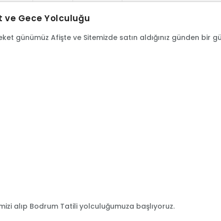
t ve Gece Yolculuğu
reket günümüz Afişte ve Sitemizde satın aldığınız günden bir g
rimizi alıp Bodrum Tatili yolculuğumuza başlıyoruz.