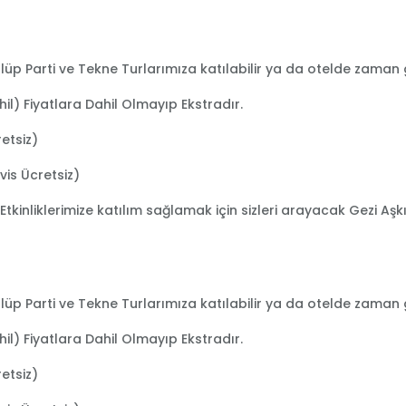
lüp Parti ve Tekne Turlarımıza katılabilir ya da otelde zaman ge
il) Fiyatlara Dahil Olmayıp Ekstradır.
retsiz)
vis Ücretsiz)
Etkinliklerimize katılım sağlamak için sizleri arayacak Gezi Aşk
lüp Parti ve Tekne Turlarımıza katılabilir ya da otelde zaman ge
il) Fiyatlara Dahil Olmayıp Ekstradır.
retsiz)