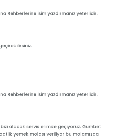
ına Rehberlerine isim yazdırmanız yeterlidir.
çirebilirsiniz.
ına Rehberlerine isim yazdırmanız yeterlidir.
 bizi alacak servislerimize geçiyoruz. Gümbet
aatlik yemek molası veriliyor bu molamızda