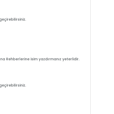
çirebilirsiniz.
ına Rehberlerine isim yazdırmanız yeterlidir.
çirebilirsiniz.