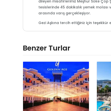
dileyen misafirlerimiz Meşhur Söke Çöp 
tesislerinde 45 dakikalık yemek molası 
arasında varış gerçekleşiyor.
Gezi Aşkına tercih ettiğiniz için teşekkür 
Benzer Turlar