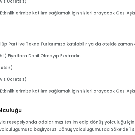
vis Ücretsiz)
Etkinliklerimize katılım sağlamak için sizleri arayacak Gezi Aşk
lüp Parti ve Tekne Turlarımıza katılabilir ya da otelde zaman ge
il) Fiyatlara Dahil Olmayıp Ekstradır.
retsiz)
vis Ücretsiz)
Etkinliklerimize katılım sağlamak için sizleri arayacak Gezi Aşk
olculuğu
rıyla resepsiyonda odalarımızı teslim edip dönüş yolculuğu için
yolculuğumuza başlıyoruz. Dönüş yolculuğumuzda Söke’de 1 s