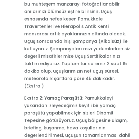
bu muhteşem manzarayı fotoğraflanabilir
anılarınızı ölümsüzleştire bilirsiniz. Uçuş
esnasında nefes kesen Pamukkale
Travertenleri ve Hierapolis Antik Kenti
manzarası artık ayaklarınızın altında olacak.
Uçuş sonrasında inişi Şampanya (Alkolsüz) ile
kutluyoruz. Şampanyaları mızı yudumlarken siz
değerli misafirlerimize Uçuş Sertifikalarınızı
taktim ediyoruz. Toplam tur süremiz 2 saat 15
dakika olup, uçuşlarımızın net uçuş süresi,
meteorolojik şartlara göre 45 dakikadır.
(Ekstra )
Ekstra 2: Yamaç Paraşütü:
Pamukkaleyi
yukarıdan izleyeceğimiz keyifli bir yamaç
paraşütü yapabilmek için sizleri Dinamit
Tepesine götürüyoruz. Uçuş bölgesine ulaşım,
briefing, kuşanma, hava koşullarının
değerlendirilmesi, uçuşun tamamlanması dahil