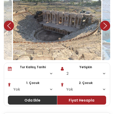
Tur Kalkış Tarihi
Yetişkin
1. Çocuk
2. Çocuk
Oda Ekle
Fiyat Hesapla