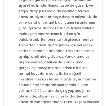
ziyaret edilmiştir. Günümüzde de güzellik ve
sağlık arayışı içinde olan insanlar, termal
havuzları ziyaret etmeye devam ediyor. Siz de
binlerce yıl önce, antik dünyanın insanlarının
yüzdüğü havuzlara girebilir ve travertenlerin
muhteşem manzarasını izlerken şifa
bulabilirsiniz. Rehberimizin bilgilendirmesi ve
Traverten havuzlarına girmek için verilecek
serbest zamanın ardından Travertenlerden
ayrılıp, otelimize gidiyoruz. Konaklama ve
akşam yemeği otelimizde. Konaklama
gerçekleştireceğimiz otellerimizin ikisi de
termal havuzlara sahiptir. Siz değerli
misafirlerimiz için termal havuzlar, hamam ve
sauna ücretsiz olarak sunulacaktır. Saat
yaklaşık 17.00 sularında giriş yapacağımız
otelimizde, akşam 22.00’ye kadar termal
havuzlardan faydalanabilirsiniz. Akşam dileyen