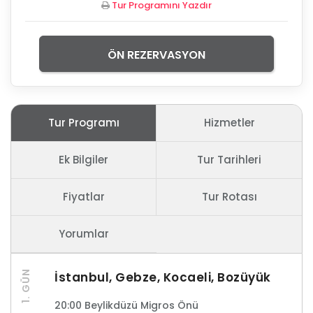
Tur Programını Yazdır
ÖN REZERVASYON
Tur Programı
Hizmetler
Ek Bilgiler
Tur Tarihleri
Fiyatlar
Tur Rotası
Yorumlar
1. GÜN
İstanbul, Gebze, Kocaeli, Bozüyük
20:00 Beylikdüzü Migros Önü