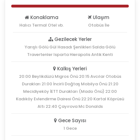
Konaklama
Ulaşım
Halıcı Termal Otel vb.
Otobüs İle
Gezilecek Yerler
Yarışlı Gölü Gül Hasadı Şenlikleri Salda Gölü
Travertenler Isparta Hierapolis Antik Kenti
Kalkış Yerleri
20:00 Beylikdüzü Migros Önü 20:15 Avcılar Otobüs
Durakları 21:00 İncirli Doğtaş Mobilya Önü 21:20
Mecidiyeköy İETT Durakları (Mado Önü) 22:00
Kadıköy Evlendirme Dairesi Önü 22:20 Kartal Köprüsü
Altı 22:40 Çayırova Mc Donalds
Gece Sayısı
1 Gece