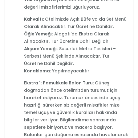
değerli misafirlerimizi uğurluyoruz.
Kahvaltı:
Otelimizde Açık Büfe ya da Set Menü
Olarak Alınacaktır. Tür Ücretine Dahildir.
Öğle Yemeği:
Alaçatı’da Ekstra Olarak
Alınacaktır. Tur Ücretine Dahil Değildir.
Akşam Yemeği:
Susurluk Metro Tesisleri –
Serbest Menü Şeklinde Alınacaktır. Tur
Ücretine Dahil Değildir.
Konaklama:
Yapılmayacaktır.
Ekstra 1: Pamukkale Balon Turu:
Güneş
doğmadan önce otelimizden turumuz için
hareket ediyoruz. Turumuz öncesinde uçuş
hazırlığı sürerken siz değerli misafirlerimize
temel uçuş ve güvenlik kuralları hakkında
bilgiler veriliyor. Bilgilendirme sonrasında
sepetlere biniyoruz ve macera başlıyor.
Balonlar gün doğumu esnasında havalanarak