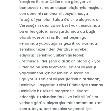
Yarışlı ve Burdur Göllerini de görüyor ve
bembeyaz kumdan oluşan plajlarıyla meşhur,
son dönemin en önemli sosyal medya
fotoğraf yeri olan Salda Gölü’ne ulaşıyoruz.
Vereceğimiz uzunca serbest vakit esnasında
bu enfes gölde, hava şartlarında da bağlı
olarak yüzebilirsiniz. Bu muhteşem göl
kenarında yapacağımız gezinti sonrasında,
Serinhisar üzerinden Denizli’ye hareket
ediyoruz. Serinhisar, ülkemizin leblebi
üretiminde lider şehri olarak ön plana çıkıyor.
Bizler de bu şirin ilçemizde, leblebi alışverişi
yapabilmeniz için bir leblebi dükkanına
uğruyoruz. Leblebi alışverişlerimizin ardından,
Denizli’ye ulaşıyoruz. Tekstil ürünleriyle tanınan
Denizli’de bir tekstil mağazasını ziyaret
edeceğiz. Birbirinden farklı ve kaliteli ürünleri
yerinde görüp, alışverişlerimizi tamamladıktan
sonra, beyaz peri masalını yaşamak için