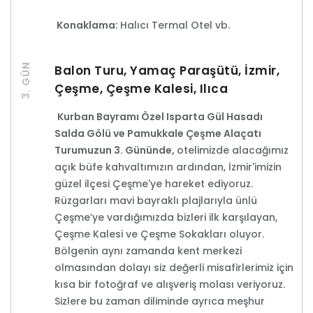
Konaklama:
Halıcı Termal Otel vb.
3. GÜN
Balon Turu, Yamaç Paraşütü, İzmir,
Çeşme, Çeşme Kalesi, Ilıca
Kurban Bayramı Özel Isparta Gül Hasadı
Salda Gölü ve Pamukkale Çeşme Alaçatı
Turumuzun 3. Gününde,
otelimizde alacağımız
açık büfe kahvaltımızın ardından, İzmir'imizin
güzel ilçesi Çeşme'ye hareket ediyoruz.
Rüzgarları mavi bayraklı plajlarıyla ünlü
Çeşme’ye vardığımızda bizleri ilk karşılayan,
Çeşme Kalesi ve Çeşme Sokakları oluyor.
Bölgenin aynı zamanda kent merkezi
olmasından dolayı siz değerli misafirlerimiz için
kısa bir fotoğraf ve alışveriş molası veriyoruz.
Sizlere bu zaman diliminde ayrıca meşhur