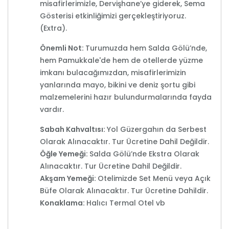
misafirlerimizle, Dervişhane’ye giderek, Sema
Gösterisi etkinliğimizi gerçekleştiriyoruz.
(Extra).
Önemli Not:
Turumuzda hem Salda Gölü’nde,
hem Pamukkale'de hem de otellerde yüzme
imkanı bulacağımızdan, misafirlerimizin
yanlarında mayo, bikini ve deniz şortu gibi
malzemelerini hazır bulundurmalarında fayda
vardır.
Sabah Kahvaltısı:
Yol Güzergahın da Serbest
Olarak Alınacaktır. Tur Ücretine Dahil Değildir.
Öğle Yemeği:
Salda Gölü’nde Ekstra Olarak
Alınacaktır. Tur Ücretine Dahil Değildir.
Akşam Yemeği:
Otelimizde Set Menü veya Açık
Büfe Olarak Alınacaktır. Tur Ücretine Dahildir.
Konaklama:
Halıcı Termal Otel vb